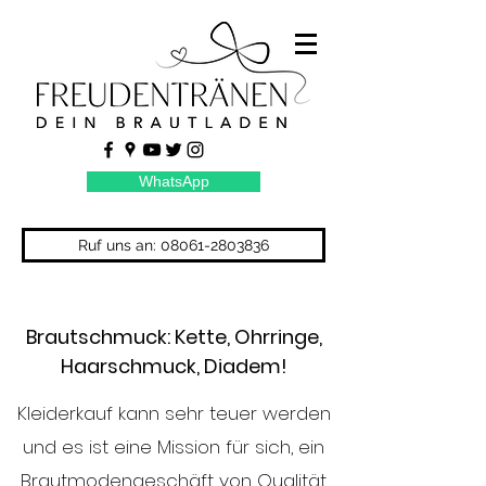
WhatsApp
Ruf uns an: 08061-2803836
Brautschmuck: Kette, Ohrringe,
Haarschmuck, Diadem!
Kleiderkauf kann sehr teuer werden
und es ist eine Mission für sich, ein
Brautmodengeschäft von Qualität