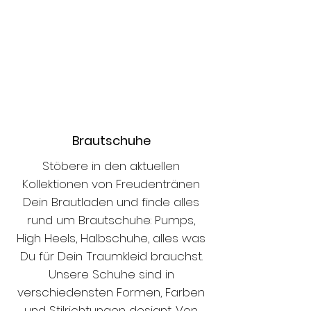
Brautschuhe
Stöbere in den aktuellen
Kollektionen von Freudentränen
Dein Brautladen und finde alles
rund um Brautschuhe: Pumps,
High Heels, Halbschuhe, alles was
Du für Dein Traumkleid brauchst.
Unsere Schuhe sind in
verschiedensten Formen, Farben
und Stilrichtungen designt. Von