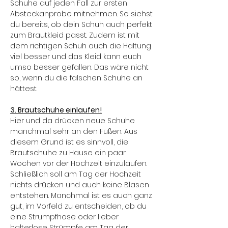
Schuhe auf jeden Fall zur ersten
Absteckanprobe mitnehmen. So siehst
du bereits, ob dein Schuh auch perfekt
zum Brautkleid passt. Zudem ist mit
dem richtigen Schuh auch die Haltung
viel besser und das Kleid kann euch
umso besser gefallen. Das wäre nicht
so, wenn du die falschen Schuhe an
hättest.
3. Brautschuhe einlaufen!
Hier und da drücken neue Schuhe
manchmal sehr an den Füßen. Aus
diesem Grund ist es sinnvoll, die
Brautschuhe zu Hause ein paar
Wochen vor der Hochzeit einzulaufen.
Schließlich soll am Tag der Hochzeit
nichts drücken und auch keine Blasen
entstehen. Manchmal ist es auch ganz
gut, im Vorfeld zu entscheiden, ob du
eine Strumpfhose oder lieber
halterlose Strümpfe am Tag der