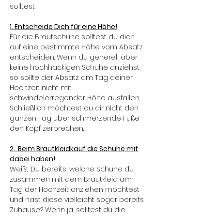
solltest.
1. Entscheide Dich für eine Höhe!
Für die Brautschuhe solltest du dich
auf eine bestimmte Höhe vom Absatz
entscheiden. Wenn du generell aber
keine hochhackigen Schuhe anziehst,
so sollte der Absatz am Tag deiner
Hochzeit nicht mit
schwindelerregender Höhe ausfallen.
Schließlich möchtest du dir nicht den
ganzen Tag über schmerzende Füße
den Kopf zerbrechen.
2. Beim Brautkleidkauf die Schuhe mit
dabei haben!
Weißt Du bereits, welche Schuhe du
zusammen mit dem Brautkleid am
Tag der Hochzeit anziehen möchtest
und hast diese vielleicht sogar bereits
Zuhause? Wenn ja, solltest du die