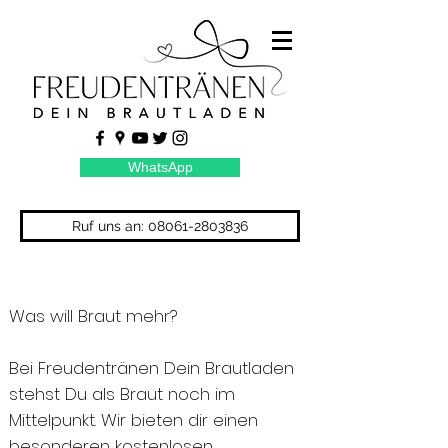
WhatsApp
Ruf uns an: 08061-2803836
Was will Braut mehr?
Bei Freudentränen Dein Brautladen
stehst Du als Braut noch im
Mittelpunkt. Wir bieten dir einen
besonderen kostenlosen