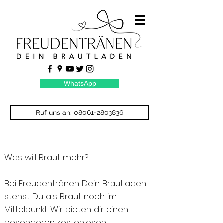
WhatsApp
Ruf uns an: 08061-2803836
Was will Braut mehr?
Bei Freudentränen Dein Brautladen
stehst Du als Braut noch im
Mittelpunkt. Wir bieten dir einen
besonderen kostenlosen