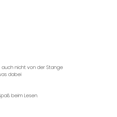
a auch nicht von der Stange
twas dabei
Spaß beim Lesen.