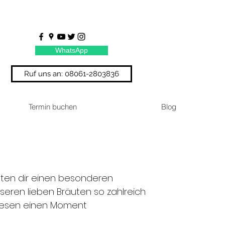
WhatsApp
Ruf uns an: 08061-2803836
Termin buchen
Blog
ieten dir einen besonderen
eren lieben Bräuten so zahlreich
 diesen einen Moment