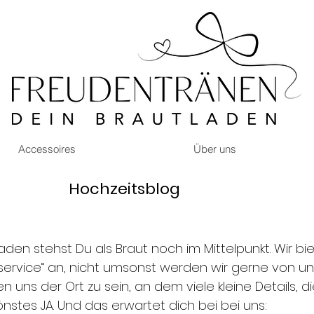
Accessoires
Über uns
Hochzeitsblog
aden stehst Du als Braut noch im Mittelpunkt. Wir b
ervice“ an, nicht umsonst werden wir gerne von uns
 uns der Ort zu sein, an dem viele kleine Details,
nstes JA. Und das erwartet dich bei bei uns: