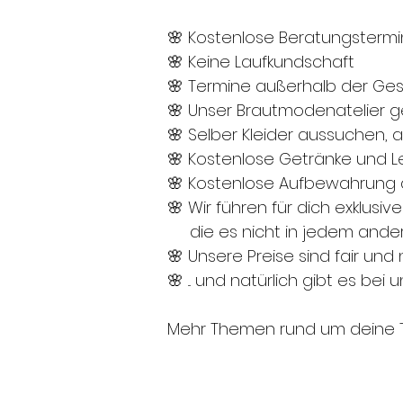
🌸 Kostenlose Beratungstermi
🌸 Keine Laufkundschaft
🌸 Termine außerhalb der Ges
🌸 Unser Brautmodenatelier ge
🌸 Selber Kleider aussuchen, 
🌸 Kostenlose Getränke und Le
🌸 Kostenlose Aufbewahrung d
🌸 Wir führen für dich exklusi
die es nicht in jedem anderen
🌸 Unsere Preise sind fair und
🌸 ... und natürlich gibt es b
Mehr Themen rund um deine Tr