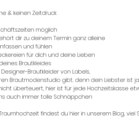
ne & keinen Zeitdruck
chäftszeiten möglich
hört dir zu deinem Termin ganz alleine
anfassen und fühlen
ckereien für dich und deine Lieben
eines Brautkleides
ve Designer-Brautkleider von Labels,
 Brautmodenstudio gibt... denn dein Liebster ist j
 nicht überteuert, hier ist für jede Hochzeitskasse e
ei uns auch immer tolle Schnäppchen
aumhochzeit findest du hier in unserem Blog, viel 