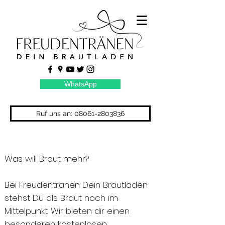
WhatsApp
Ruf uns an: 08061-2803836
Was will Braut mehr?
Bei Freudentränen Dein Brautladen
stehst Du als Braut noch im
Mittelpunkt. Wir bieten dir einen
besonderen kostenlosen