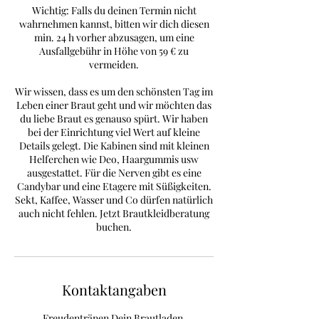
Wichtig: Falls du deinen Termin nicht
wahrnehmen kannst, bitten wir dich diesen
min. 24 h vorher abzusagen, um eine
Ausfallgebühr in Höhe von 59 € zu
vermeiden.
Wir wissen, dass es um den schönsten Tag im
Leben einer Braut geht und wir möchten das
du liebe Braut es genauso spürt. Wir haben
bei der Einrichtung viel Wert auf kleine
Details gelegt. Die Kabinen sind mit kleinen
Helferchen wie Deo, Haargummis usw
ausgestattet. Für die Nerven gibt es eine
Candybar und eine Etagere mit Süßigkeiten.
Sekt, Kaffee, Wasser und Co dürfen natürlich
auch nicht fehlen. Jetzt Brautkleidberatung
buchen.
Kontaktangaben
Freudentränen Dein Brautladen,