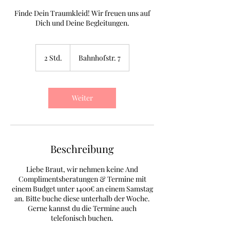
Finde Dein Traumkleid! Wir freuen uns auf
Dich und Deine Begleitungen.
2 Std.
2
Bahnhofstr. 7
S
t
d
.
Weiter
Beschreibung
Liebe Braut, wir nehmen keine And
Complimentsberatungen & Termine mit
einem Budget unter 1400€ an einem Samstag
an. Bitte buche diese unterhalb der Woche.
Gerne kannst du die Termine auch
telefonisch buchen.